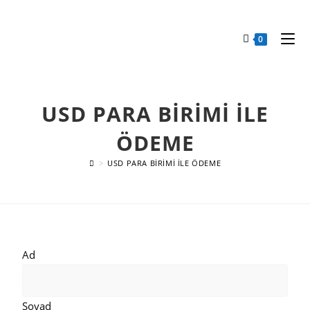
0
USD PARA BİRİMİ İLE
ÖDEME
>
USD PARA BİRİMİ İLE ÖDEME
Ad
Soyad