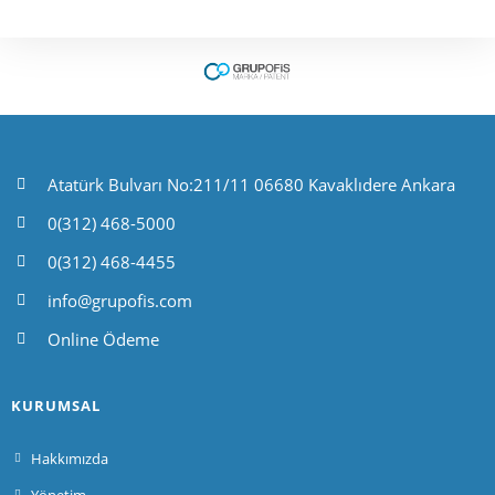
Atatürk Bulvarı No:211/11 06680 Kavaklıdere Ankara
0(312) 468-5000
0(312) 468-4455
info@grupofis.com
Online Ödeme
KURUMSAL
Hakkımızda
Yönetim