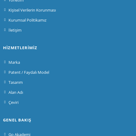
Kişisel Verilerin Korunması
Kurumsal Politikamız
İletişim
HIZMETLERIMIZ
Marka
Patent / Faydalı Model
Tasarım
Alan Adı
Çeviri
GENEL BAKIŞ
Go Akademi