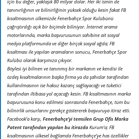
için bu değer, yaklaşık 80 milyar dolar. Her iki ismin de
tanınırlığının ve bilinirliğinin yüksek olduğu kesin fakat FB
kısaltmasının ülkemizde Fenerbahçe Spor Kulübünü
çağrıştırdığı açık bir biçimde biliniyor. İnternet arama
motorlarında, marka başvurusunun sahibine ait sosyal
medya platformunda ve diğer birçok sosyal ağda; FB
kısaltması ile yapılan aramaların sonucu, Fenerbahçe Spor
Kulübü olarak karşımıza çıkıyor.
Böylesi iyi bilinen ve tanınmış bir markanın ve kendisi ile
özdeş kısaltmalarının başka firma ya da şahıslar tarafından
kullanılmasının ise haksız kazanç sağlayacağı ve tüketici
tarafından iltibasa yol açacağı kesin. FB kısaltmasının marka
başvurusuna konu edilmesi sonrasında Fenerbahçe, tüm bu
bilinirlik unsurlarını gerekçe göstererek başvuruya itiraz etti.
Facebook’a karşı,
Fenerbahçe’yi temsilen Grup Ofis Marka
Patent tarafından yapılan bu itirazda
Kurum’a; FB
kısaltmasının ülkesel bağlamda Fenerbahçe’ye has özellikler