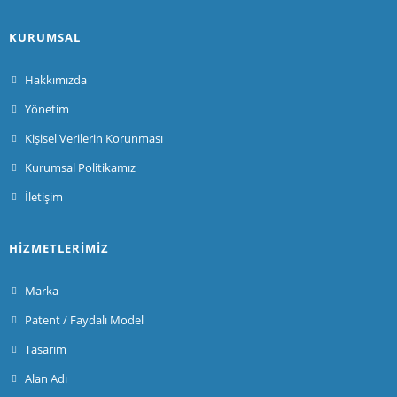
KURUMSAL
Hakkımızda
Yönetim
Kişisel Verilerin Korunması
Kurumsal Politikamız
İletişim
HIZMETLERIMIZ
Marka
Patent / Faydalı Model
Tasarım
Alan Adı