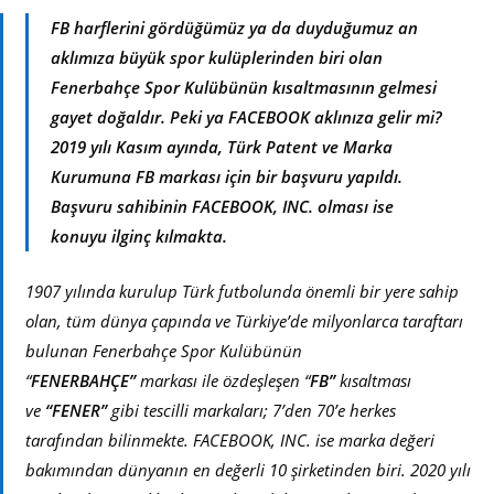
FB harflerini gördüğümüz ya da duyduğumuz an
aklımıza büyük spor kulüplerinden biri olan
Fenerbahçe Spor Kulübünün kısaltmasının gelmesi
gayet doğaldır. Peki ya FACEBOOK aklınıza gelir mi?
2019 yılı Kasım ayında, Türk Patent ve Marka
Kurumuna FB markası için bir başvuru yapıldı.
Başvuru sahibinin FACEBOOK, INC. olması ise
konuyu ilginç kılmakta.
1907 yılında kurulup Türk futbolunda önemli bir yere sahip
olan, tüm dünya çapında ve Türkiye’de milyonlarca taraftarı
bulunan Fenerbahçe Spor Kulübünün
“
FENERBAHÇE”
markası ile özdeşleşen “
FB”
kısaltması
ve
“FENER”
gibi tescilli markaları; 7’den 70’e herkes
tarafından bilinmekte. FACEBOOK, INC. ise marka değeri
bakımından dünyanın en değerli 10 şirketinden biri. 2020 yılı