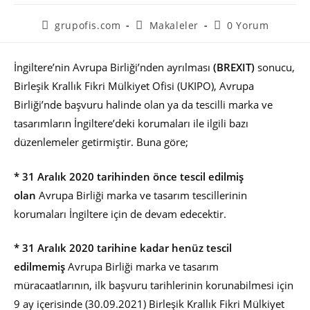
grupofis.com
Makaleler
0 Yorum
İngiltere’nin Avrupa Birliği’nden ayrılması
(BREXIT)
sonucu,
Birleşik Krallık Fikri Mülkiyet Ofisi (UKIPO), Avrupa
Birliği’nde başvuru halinde olan ya da tescilli marka ve
tasarımların İngiltere’deki korumaları ile ilgili bazı
düzenlemeler getirmiştir. Buna göre;
* 31 Aralık 2020 tarihinden önce tescil edilmiş
olan
Avrupa Birliği marka ve tasarım tescillerinin
korumaları İngiltere için de devam edecektir.
* 31 Aralık 2020 tarihine kadar henüz tescil
edilmemiş
Avrupa Birliği marka ve tasarım
müracaatlarının, ilk başvuru tarihlerinin korunabilmesi için
9 ay içerisinde (30.09.2021) Birleşik Krallık Fikri Mülkiyet