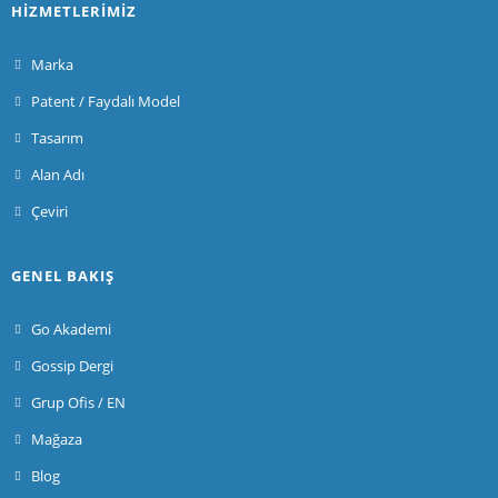
HIZMETLERIMIZ
Marka
Patent / Faydalı Model
Tasarım
Alan Adı
Çeviri
GENEL BAKIŞ
Go Akademi
Gossip Dergi
Grup Ofis / EN
Mağaza
Blog