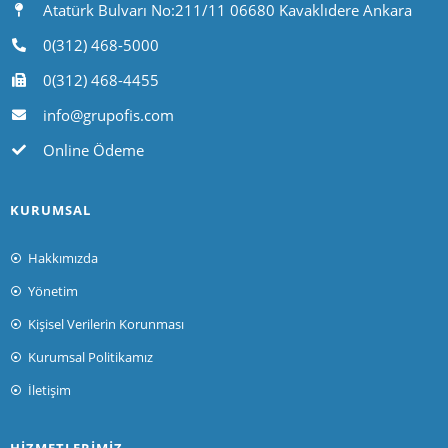
Atatürk Bulvarı No:211/11 06680 Kavaklıdere Ankara
0(312) 468-5000
0(312) 468-4455
info@grupofis.com
Online Ödeme
KURUMSAL
Hakkımızda
Yönetim
Kişisel Verilerin Korunması
Kurumsal Politikamız
İletişim
HIZMETLERIMIZ