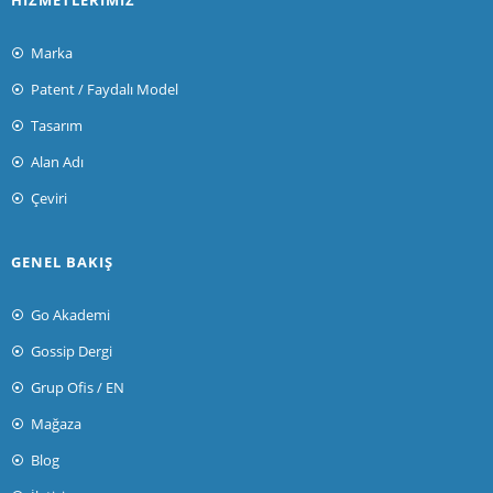
Marka
Patent / Faydalı Model
Tasarım
Alan Adı
Çeviri
GENEL BAKIŞ
Go Akademi
Gossip Dergi
Grup Ofis / EN
Mağaza
Blog